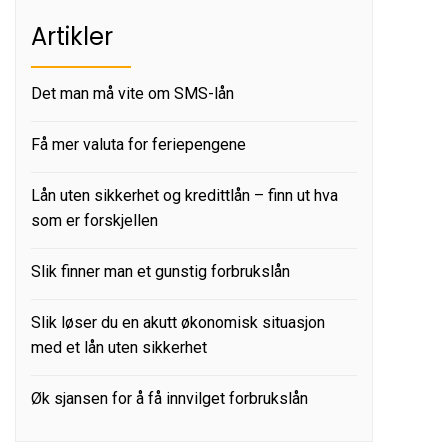
Artikler
Det man må vite om SMS-lån
Få mer valuta for feriepengene
Lån uten sikkerhet og kredittlån – finn ut hva
som er forskjellen
Slik finner man et gunstig forbrukslån
Slik løser du en akutt økonomisk situasjon
med et lån uten sikkerhet
Øk sjansen for å få innvilget forbrukslån