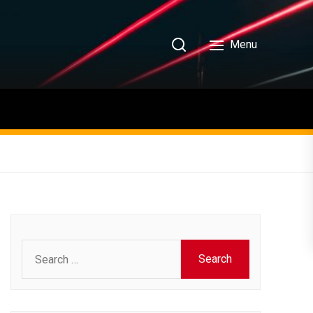
Menu
Search
for: